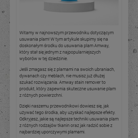
Witamy w najnowszym przewodniku dotyczącym
usuwania plam! W tym artykule skupimy się na
doskonałym środku do usuwania plam Amway,
który stał się jednym z najpopularniejszych
wyborów w tej dziedzinie.
Jeśli zmagasz się z plamami na swoich ubraniach,
dywanach czy meblach, nie musisz już dłużej
szukać rozwiązania. Amway stain remover to
produkt, który zapewnia skuteczne usuwanie plam
z różnych powierzchni.
Dzięki naszemu przewodnikowi dowiesz się, jak
używać tego środka, aby uzyskać najlepsze efekty.
Odkryjesz, jakie są najlepsze techniki usuwania plam
z różnych rodzajów tkanin oraz jak radzić sobie z
najbardziej uporczywymi plamami.