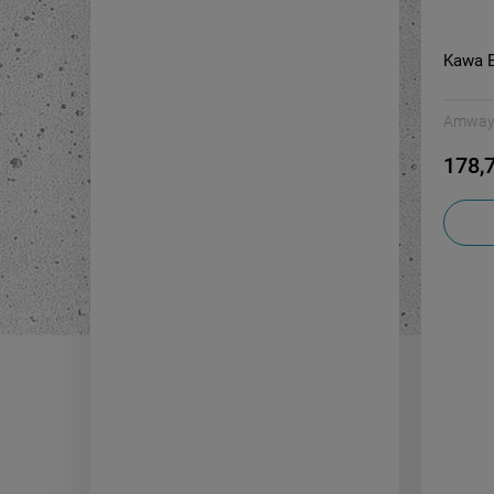
Kawa E
Amwa
178,7