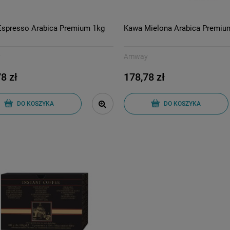
spresso Arabica Premium 1kg
Kawa Mielona Arabica Premiu
y
Amway
8 zł
178,78 zł
DO KOSZYKA
DO KOSZYKA