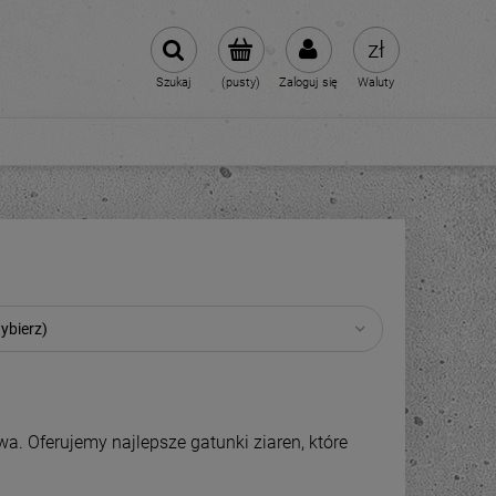
Szukaj
(pusty)
Zaloguj się
Waluty
ybierz)
a. Oferujemy najlepsze gatunki ziaren, które