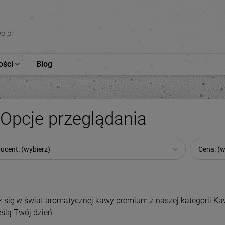
o.pl
ści
Blog
Opcje przeglądania
ucent: (wybierz)
Cena: (w
 się w świat aromatycznej kawy premium z naszej kategorii Kaw
ślą Twój dzień.