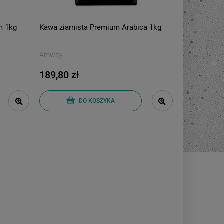
m 1kg
Kawa ziarnista Premium Arabica 1kg
Amway
189,80 zł
DO KOSZYKA