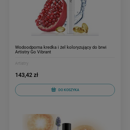
Wodoodporna kredka i żel koloryzujący do brwi
Artistry Go Vibrant
Artistry
143,42 zł
DO KOSZYKA