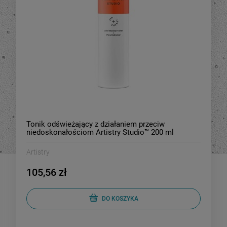
Tonik odświeżający z działaniem przeciw
niedoskonałościom Artistry Studio™ 200 ml
Artistry
105,56 zł
DO KOSZYKA