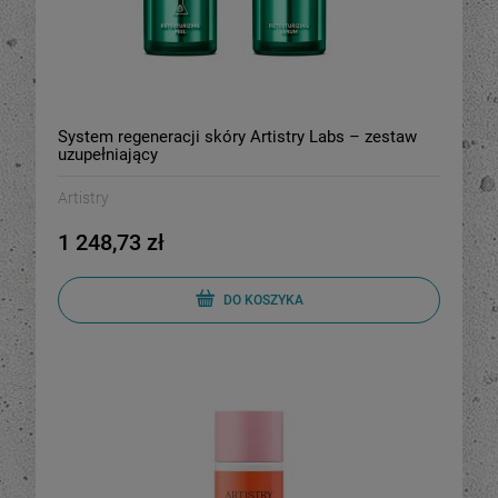
System regeneracji skóry Artistry Labs – zestaw
uzupełniający
Artistry
1 248,73 zł
DO KOSZYKA