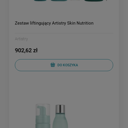
Zestaw liftingujący Artistry Skin Nutrition
Artistry
902,62 zł
DO KOSZYKA