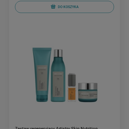
DO KOSZYKA
Zestaw regenerujący Artistry Skin Nutrition