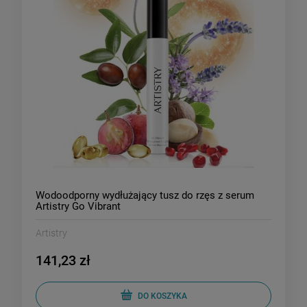
Wodoodporny wydłużający tusz do rzęs z serum
Artistry Go Vibrant
Artistry
141,23 zł
DO KOSZYKA