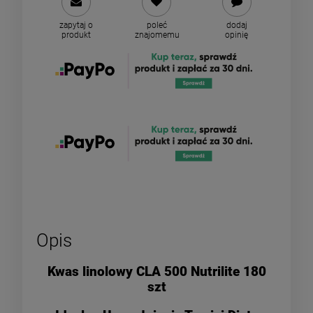
zapytaj o
poleć
dodaj
produkt
znajomemu
opinię
Opis
Kwas linolowy CLA 500 Nutrilite 180
szt