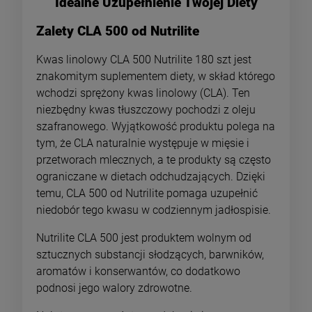
Idealne Uzupełnienie Twojej Diety
Zalety CLA 500 od Nutrilite
Kwas linolowy CLA 500 Nutrilite 180 szt jest
znakomitym suplementem diety, w skład którego
wchodzi sprężony kwas linolowy (CLA). Ten
niezbędny kwas tłuszczowy pochodzi z oleju
szafranowego. Wyjątkowość produktu polega na
tym, że CLA naturalnie występuje w mięsie i
przetworach mlecznych, a te produkty są często
ograniczane w dietach odchudzających. Dzięki
temu, CLA 500 od Nutrilite pomaga uzupełnić
niedobór tego kwasu w codziennym jadłospisie.
Nutrilite CLA 500 jest produktem wolnym od
sztucznych substancji słodzących, barwników,
aromatów i konserwantów, co dodatkowo
podnosi jego walory zdrowotne.