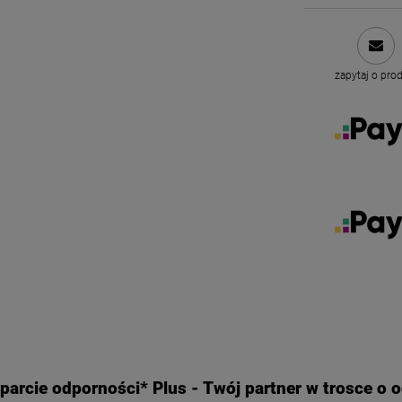
zapytaj o pro
sparcie odporności* Plus - Twój partner w trosce o 