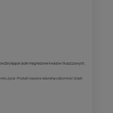
zeciwzbrylające (sole magnezowe kwasów tłuszczowych,
oku życia. Produkt wspiera naturalną odporność dzięki