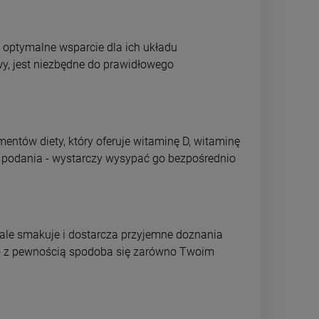
y optymalne wsparcie dla ich układu
y, jest niezbędne do prawidłowego
entów diety, który oferuje witaminę D, witaminę
do podania - wystarczy wysypać go bezpośrednio
onale smakuje i dostarcza przyjemne doznania
 co z pewnością spodoba się zarówno Twoim