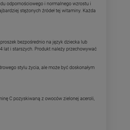
ładu odpornościowego i normalnego wzrostu i
ajbardziej stężonych źródeł tej witaminy. Każda
 proszek bezpośrednio na język dziecka lub
 lat i starszych. Produkt należy przechowywać
 zdrowego stylu życia, ale może być doskonałym
inę C pozyskiwaną z owoców zielonej aceroli,