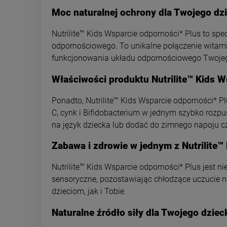
Moc naturalnej ochrony dla Twojego dzi
Nutrilite™ Kids Wsparcie odporności* Plus to spe
odpornościowego. To unikalne połączenie witami
funkcjonowania układu odpornościowego Twojeg
Właściwości produktu Nutrilite™ Kids W
Ponadto, Nutrilite™ Kids Wsparcie odporności* P
C, cynk i Bifidobacterium w jednym szybko rozpu
na język dziecka lub dodać do zimnego napoju cz
Zabawa i zdrowie w jednym z Nutrilite™
Nutrilite™ Kids Wsparcie odporności* Plus jest n
sensoryczne, pozostawiając chłodzące uczucie n
dzieciom, jak i Tobie.
Naturalne źródło siły dla Twojego dziec