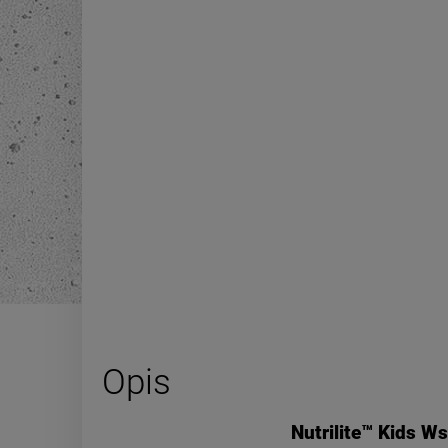
Opis
Nutrilite™ Kids W