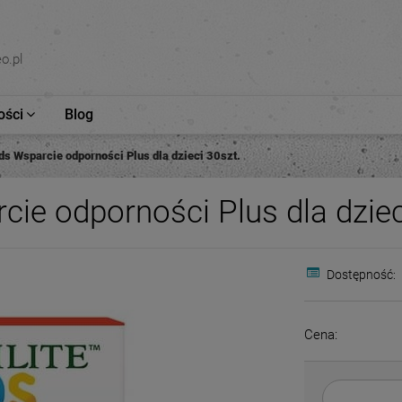
o.pl
ści
Blog
ids Wsparcie odporności Plus dla dzieci 30szt.
rcie odporności Plus dla dziec
Dostępność:
Cena: