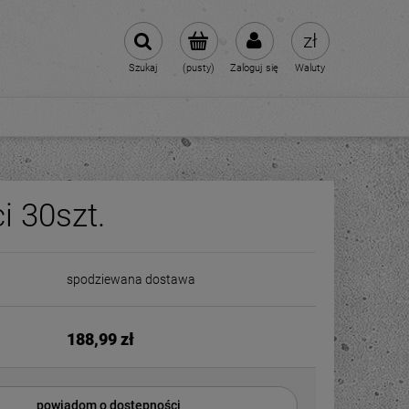
Szukaj
(pusty)
Zaloguj się
Waluty
i 30szt.
spodziewana dostawa
188,99 zł
powiadom o dostępności