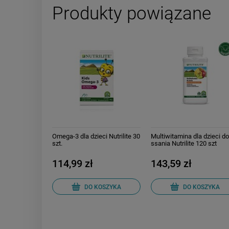
Produkty powiązane
Omega-3 dla dzieci Nutrilite 30
Multiwitamina dla dzieci d
szt.
ssania Nutrilite 120 szt
114,99 zł
143,59 zł
DO KOSZYKA
DO KOSZYKA